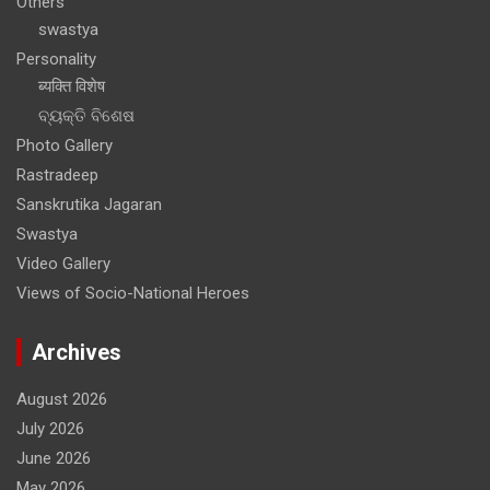
Others
swastya
Personality
ब्यक्ति विशेष
ବ୍ୟକ୍ତି ବିଶେଷ
Photo Gallery
Rastradeep
Sanskrutika Jagaran
Swastya
Video Gallery
Views of Socio-National Heroes
Archives
August 2026
July 2026
June 2026
May 2026