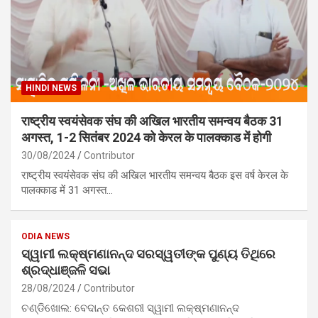
HINDI NEWS
राष्ट्रीय स्वयंसेवक संघ की अखिल भारतीय समन्वय बैठक 31
अगस्त, 1-2 सितंबर 2024 को केरल के पालक्काड में होगी
30/08/2024
Contributor
राष्ट्रीय स्वयंसेवक संघ की अखिल भारतीय समन्वय बैठक इस वर्ष केरल के
पालक्काड में 31 अगस्त…
ODIA NEWS
ସ୍ୱାମୀ ଲକ୍ଷ୍ମଣାନନ୍ଦ ସରସ୍ୱତୀଙ୍କ ପୁଣ୍ୟ ତିଥିରେ
ଶ୍ରଦ୍ଧାଞ୍ଜଳି ସଭା
28/08/2024
Contributor
ଚଣ୍ଡିଖୋଲ: ବେଦାନ୍ତ କେଶରୀ ସ୍ୱାମୀ ଲକ୍ଷ୍ମଣାନନ୍ଦ