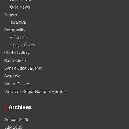
Odia News
Others
swastya
Personality
ब्यक्ति विशेष
ବ୍ୟକ୍ତି ବିଶେଷ
Photo Gallery
Rastradeep
Sanskrutika Jagaran
Swastya
Video Gallery
Views of Socio-National Heroes
Archives
August 2026
July 2026