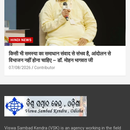
HINDI NEWS
किसी भी समस्या का समाधान संवाद से संभव है, आंदोलन से
विभाजन नहीं होना चाहिए – डॉ. मोहन भागवत जी
07/08/2026
Contributor
Viswa Sambad Kendra (VSK) is an agency working in the field