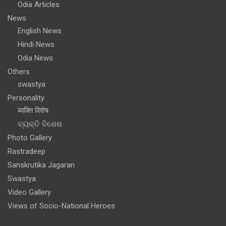
Odia Articles
News
English News
Hindi News
Odia News
Others
swastya
Personality
ब्यक्ति विशेष
ବ୍ୟକ୍ତି ବିଶେଷ
Photo Gallery
Rastradeep
Sanskrutika Jagaran
Swastya
Video Gallery
Views of Socio-National Heroes