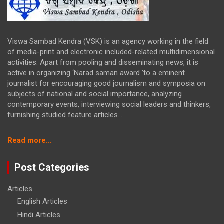
Viswa Sambad Kendra (VSK) is an agency working in the field
of media-print and electronic included-related multidimensional
activities. Apart from pooling and disseminating news, it is
active in organizing ‘Narad saman award ’to a eminent
journalist for encouraging good journalism and symposia on
subjects of national and social importance, analyzing
contemporary events, interviewing social leaders and thinkers,
furnishing studied feature articles...
:
Read more...
ଡାକ୍ତର
ହେବେ
Post Categories
ବଣ୍ଡା
ଯୁବକ
Articles
English Articles
Hindi Articles