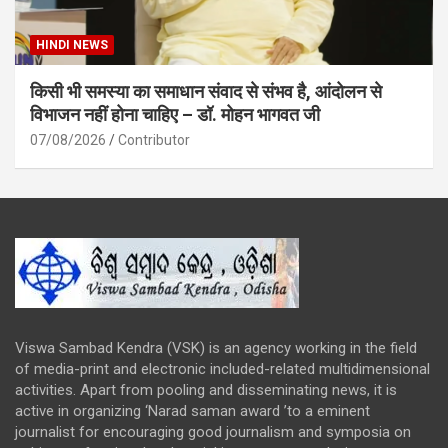
HINDI NEWS
किसी भी समस्या का समाधान संवाद से संभव है, आंदोलन से
विभाजन नहीं होना चाहिए – डॉ. मोहन भागवत जी
07/08/2026
Contributor
Viswa Sambad Kendra (VSK) is an agency working in the field
of media-print and electronic included-related multidimensional
activities. Apart from pooling and disseminating news, it is
active in organizing ‘Narad saman award ’to a eminent
journalist for encouraging good journalism and symposia on