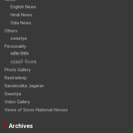
English News
Hindi News
Odia News
Others
swastya
Personality
ब्यक्ति विशेष
ବ୍ୟକ୍ତି ବିଶେଷ
Photo Gallery
Rastradeep
Sanskrutika Jagaran
Swastya
Video Gallery
Views of Socio-National Heroes
Archives