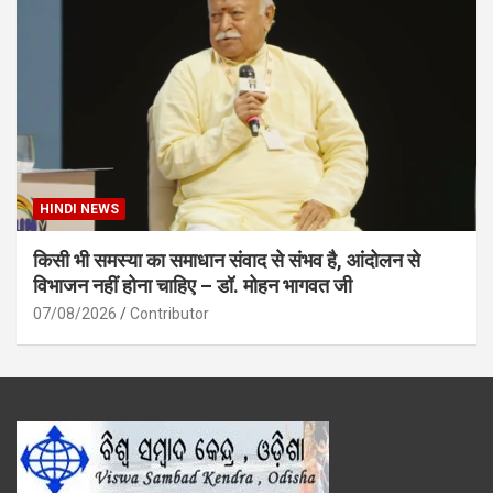
HINDI NEWS
किसी भी समस्या का समाधान संवाद से संभव है, आंदोलन से
विभाजन नहीं होना चाहिए – डॉ. मोहन भागवत जी
07/08/2026
Contributor