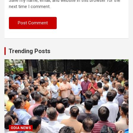
Save my name, email, and website in this browser for the
next time I comment.
Trending Posts
ODIA NEWS