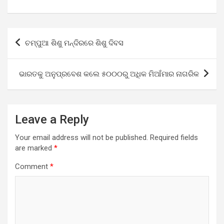
Post
ଚମ୍ପୁଆ ଶିଶୁ ମନ୍ଦିରରେ ଶିଶୁ ଦିବସ
navigation
ଭାରତକୁ ଅନୁପ୍ରବେଶ କଲେ ୫୦୦୦ରୁ ଅଧିକ ମିଆଁମାର ନାଗରିକ
Leave a Reply
Your email address will not be published.
Required fields
are marked
*
Comment
*