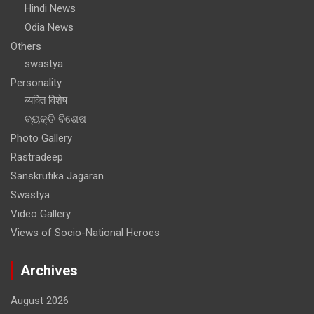
Hindi News
Odia News
Others
swastya
Personality
ब्यक्ति विशेष
ବ୍ୟକ୍ତି ବିଶେଷ
Photo Gallery
Rastradeep
Sanskrutika Jagaran
Swastya
Video Gallery
Views of Socio-National Heroes
Archives
August 2026