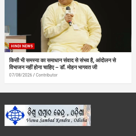
HINDI NEWS
किसी भी समस्या का समाधान संवाद से संभव है, आंदोलन से
विभाजन नहीं होना चाहिए – डॉ. मोहन भागवत जी
07/08/2026
Contributor