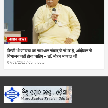
HINDI NEWS
किसी भी समस्या का समाधान संवाद से संभव है, आंदोलन से
विभाजन नहीं होना चाहिए – डॉ. मोहन भागवत जी
07/08/2026
Contributor