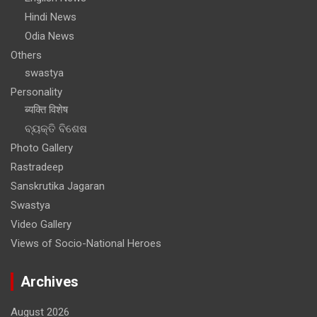
ମୁଖ୍ୟମନ୍ତ୍ରୀଙ୍କ
Hindi News
ଉଦେ୍ଦଶ୍ୟରେ
Odia News
ଜିଲ୍ଲାପାଳଙ୍କୁ
Others
ପ୍ରଦାନ
swastya
Personality
ब्यक्ति विशेष
ବ୍ୟକ୍ତି ବିଶେଷ
Photo Gallery
Rastradeep
Sanskrutika Jagaran
Swastya
Video Gallery
Views of Socio-National Heroes
Archives
August 2026